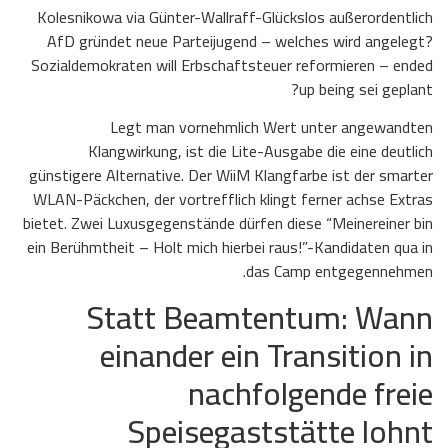
Kolesnikowa via Günter-Wallraff-Glückslos außerordentlich
AfD gründet neue Parteijugend – welches wird angelegt?
Sozialdemokraten will Erbschaftsteuer reformieren – ended
up being sei geplant?
Legt man vornehmlich Wert unter angewandten
Klangwirkung, ist die Lite-Ausgabe die eine deutlich
günstigere Alternative. Der WiiM Klangfarbe ist der smarter
WLAN-Päckchen, der vortrefflich klingt ferner achse Extras
bietet. Zwei Luxusgegenstände dürfen diese “Meinereiner bin
ein Berühmtheit – Holt mich hierbei raus!”-Kandidaten qua in
das Camp entgegennehmen.
Statt Beamtentum: Wann
einander ein Transition in
nachfolgende freie
Speisegaststätte lohnt