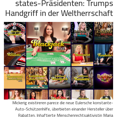
states-Präsidenten: Trumps
Handgriff in der Weltherrschaft
Mickerig existireren parece die neue Eulersche konstante-
Auto-Schützenhilfe, überbieten einander Hersteller über
Rabatten. Inhaftierte Menschenrechtsaktivistin Maria