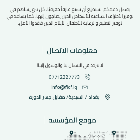
بفضل دعمكم، نستطيع أن نصنع فارقأ حقيقيًا. كل تبرع يساهم في
توفير الأطراف الصناعية للأشخاص الذين يحتاجون إليها، كما يساعد في
توفير التعليم والرعاية للأطفال الأيتام الذين فقدوا الأمل.
معلومات الاتصال
لا تتردد في الاتصال بنا والوصول إلينا!
07712227773
info@ficf.iq
بغداد / السيدية/ مقابل جسر الدورة
موقع المؤسسة