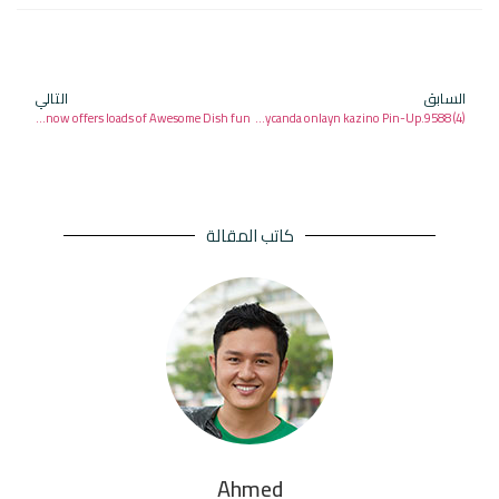
السابق
التالي
Circa Hotel & Casino now offers loads of Awesome Dish fun
Pin Up Casino – Azrbaycanda onlayn kazino Pin-Up.9588 (4)
كاتب المقالة
Ahmed