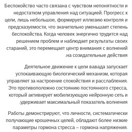
Беспокойство часто связана с чувством непонятности и
недостатком управления над ситуацией. Прогресс к
цели, лишь небольшое, формирует иллюзию контроля и
предсказуемости, что значительно уменьшает степень
беспокойства. Когда человек энергично трудится над
решением проблем и наблюдает результаты своих
стараний, это перемещает центр внимания с волнений
на созидательные действия.
Деятельное движение к цели вавада запускает
успокаивающую биологический механизм, которая
управляет за настроение спокойствия и расслабления.
Это противоположно состоянию постоянного стресса,
который активирует мобилизующую нейронную сеть и
удерживает максимальный показатель волнения.
Работы демонстрируют, что личности, систематически
получающие крошечных целей, обладают более низкие
параметры гормона стресса – гормона напряжения.