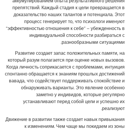
аккумулированием опыта результативного решения
препятствий. Каждый стадия к цели превращается в
доказательство наших талантов и потенциала. Этот
процесс генерирует то, что психологи именуют
“эффективностью отношения к себе” – убежденность в
индивидуальной способности разбираться с
разнообразными ситуациями.
Развитие создает запас положительных памяти, на
который разум полагается при оценке новых вызовов.
Когда личность соприкасается с проблемами, интуиция
спонтанно обращается к знаниям прошлых достижений
вавада, что содействует поддерживать спокойствие и
обнаруживать варианты. Это явление особенно
заметно у индивидов, которые регулярно
устанавливают перед собой цели и успешно их
реализуют.
Движение в развитии также создает навык привыкания
к изменениям. Чем чаще мы покидаем из зоны