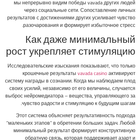
мы непрерывно видим победы vavada других людей
через социальные сети. Сопоставление личных
результатов с достижениями других усиливает чувство
разочарования и формирует избыточное стресс.
Как даже минимальный
рост укрепляет стимуляцию
Исследовательские изыскания показывают, что только
крошечные результаты
vavada casino
активируют
систему награды в сознании. Когда мы наблюдаем плод
своих усилий, независимо от его величины, случается
выброс нейромедиатора – вещества, управляющего за
чувство радости и стимуляцию к будущим шагам.
Этот система объясняет результативность подхода
“маленьких этапов” в обретении больших задач. Любой
минимальный результат формирует конструктивную
обратную связь, которая поддерживает азарт и