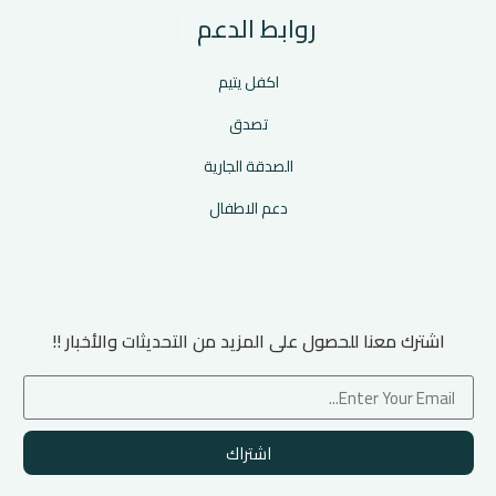
روابط الدعم
اكفل يتيم
تصدق
الصدقة الجارية
دعم الاطفال
اشترك معنا للحصول على المزيد من التحديثات والأخبار !!
اشتراك