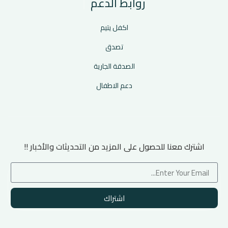
روابط الدعم
اكفل يتيم
تصدق
الصدقة الجارية
دعم الاطفال
اشترك معنا للحصول على المزيد من التحديثات والأخبار !!
اشتراك