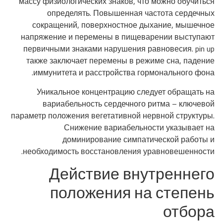
массу физиологических знаков, что можно обучиться
определять. Повышенная частота сердечных
сокращений, поверхностное дыхание, мышечное
напряжение и перемены в пищеварении выступают
первичными знаками нарушения равновесия. pin up
также заключает перемены в режиме сна, падение
иммунитета и расстройства гормонального фона.
Уникальное концентрацию следует обращать на
вариабельность сердечного ритма – ключевой
параметр положения вегетативной нервной структуры.
Снижение вариабельности указывает на
доминирование симпатической работы и
необходимость восстановления уравновешенности.
Действие внутреннего
положения на степень
отбора