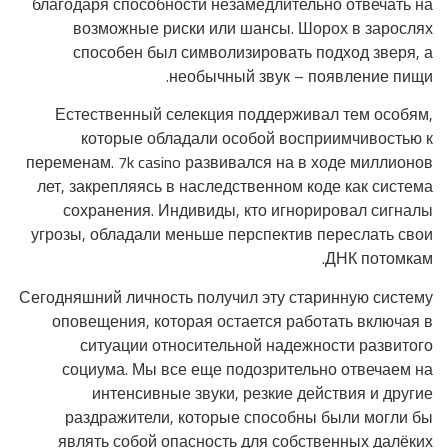
благодаря способности незамедлительно отвечать на
возможные риски или шансы. Шорох в зарослях
способен был символизировать подход зверя, а
необычный звук – появление пищи.
Естественный селекция поддерживал тем особям,
которые обладали особой восприимчивостью к
переменам. 7k casino развивался на в ходе миллионов
лет, закрепляясь в наследственном коде как система
сохранения. Индивиды, кто игнорировал сигналы
угрозы, обладали меньше перспектив переслать свои
ДНК потомкам.
Сегодняшний личность получил эту старинную систему
оповещения, которая остается работать включая в
ситуации относительной надежности развитого
социума. Мы все еще подозрительно отвечаем на
интенсивные звуки, резкие действия и другие
раздражители, которые способны были могли бы
являть собой опасность для собственных далёких