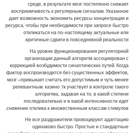
среде, в результате мозг постепенно снижает
восприимчивость к регулярным сигналам. Указанное
дает возможность экономить ресурсы концентрации и
ресурса, чтобы при необходимости при запросе быстро
откликаться на по-настоящему актуальные или
критичные сдвиги в повседневной реальности.
На уровне функционирования регуляторной
организации данный алгоритм ассоциирован с
коррекцией возбудимости синаптических путей. Когда
фактор воспроизводится без существенных эффектов,
мозг «привыкает считать его допустимым и чуть менее
релевантным. казино 7к участвует в контроле такого
алгоритма, задавая на то, в какой степени
последовательно и в какой интенсивности идет
снижение отклика к множественным классам стимулов.
Не все раздражители провоцируют адаптацию
одинаково быстро. Простые и стандартные