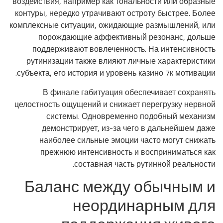
воздействия, например как тональности или образные
контуры, нередко утрачивают остроту быстрее. Более
комплексные ситуации, ожидающие размышлений, или
порождающие аффективный резонанс, дольше
поддерживают вовлеченность. На интенсивность
рутинизации также влияют личные характеристики
субъекта, его история и уровень казино 7к мотивации.
В финале габитуация обеспечивает сохранять
целостность ощущений и снижает перегрузку нервной
системы. Одновременно подобный механизм
демонстрирует, из-за чего в дальнейшем даже
наиболее сильные эмоции часто могут снижать
прежнюю интенсивность и восприниматься как
составная часть рутинной реальности.
Баланс между обычным и
неординарным для