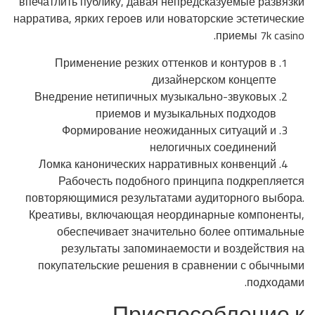
впечатлить публику, давая непредсказуемые развязки
нарратива, ярких героев или новаторские эстетические
приемы 7k casino.
Применение резких оттенков и контуров в
дизайнерском концепте
Внедрение нетипичных музыкально-звуковых
приемов и музыкальных подходов
Формирование неожиданных ситуаций и
нелогичных соединений
Ломка канонических нарративных конвенций
Рабочесть подобного принципа подкрепляется
повторяющимися результатами аудиторного выбора.
Креативы, включающая неординарные компоненты,
обеспечивает значительно более оптимальные
результаты запоминаемости и воздействия на
покупательские решения в сравнении с обычными
подходами.
Приспособление к