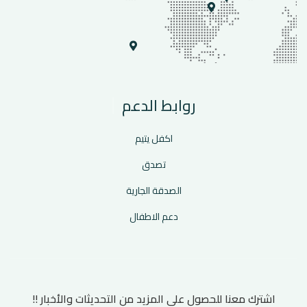
روابط الدعم
اكفل يتيم
تصدق
الصدقة الجارية
دعم الاطفال
اشترك معنا للحصول على المزيد من التحديثات والأخبار !!