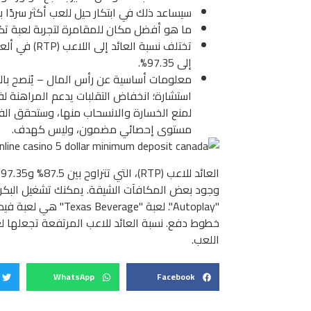
سيساعد ذلك في ابتكار حيل للعب أكثر سردًا ب
ما هو أفضل مكان للمقامرة لتجربة لعبة تكس
إلى 97.35%.
استشارة؛ انخفاض التقلبات يدعم المراهنة ل
لمنع الخسارة والانسحاب منها، وستحقق الفو
مستوى إحصائي مضمون، وليس كهدف.
خطوط دفع. نسبة العائد للاعب المرتفعة تجعلها لعب
اللعب.
WhatsApp
Facebook