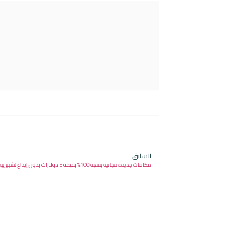
السابق
مكافآت جديدة مجانية بنسبة 100% بقيمة 5 دولارات بدون إيداع لشهر يوليو 2024