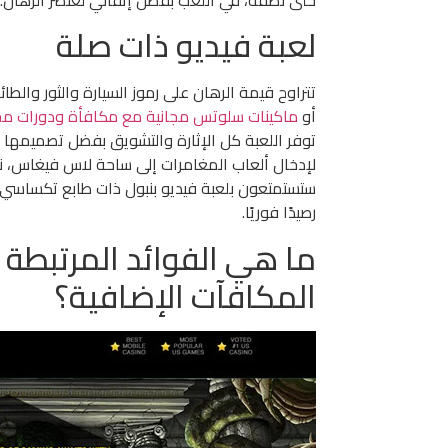
حتى نصفه، في اللعب بفضل إتقاني لعنصر الرهان.
لعبة فيديو ذات صلة
أو
ماكينات سلوتس مجانية مع مكافأة ودورات مجا
توفر اللعبة كل الإثارة والتشويق بفضل تصميمها
لإدخال ألعاب المغامرات إلى ساحة لاس فيغاس، نيف
ستستمتعون بلعبة فيديو بنبول ذات طابع تكساسي
رصيدًا فوريًا.
ما هي الفوائد المرتبطة ب
المكافآت الإضافية؟