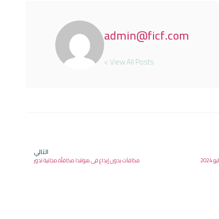
admin@ficf.com
View All Posts >
التالي
مكافآت بدون إيداع في هولندا مكافأة مجانية تدور