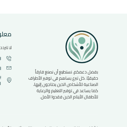
معلو
لا تتردد
3
q
بفضل دعمكم، نستطيع أن نصنع فارقأ
ب
حقيقيًا. كل تبرع يساهم في توفير الأطراف
ا
الصناعية للأشخاص الذين يحتاجون إليها،
كما يساعد في توفير التعليم والرعاية
للأطفال الأيتام الذين فقدوا الأمل.