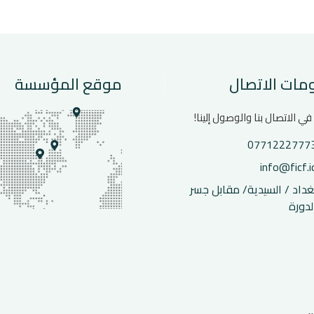
مات الاتصال
موقع المؤسسة
 في الاتصال بنا والوصول إلينا!
0771222777
info@ficf.i
غداد / السيدية/ مقابل جسر
لدورة