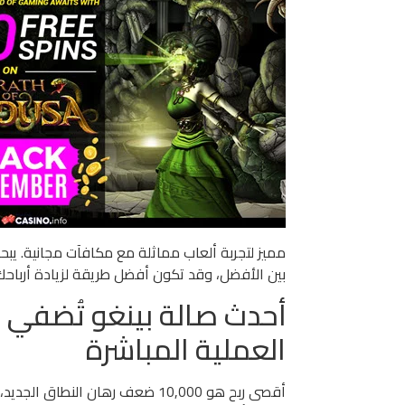
مميز لتجربة ألعاب مماثلة مع مكافآت مجانية. يب
بين الأفضل، وقد تكون أفضل طريقة لزيادة أرباح
أحدث صالة بينغو تُضفي أب
العملية المباشرة
أقصى ربح هو 10,000 ضعف رهان ال