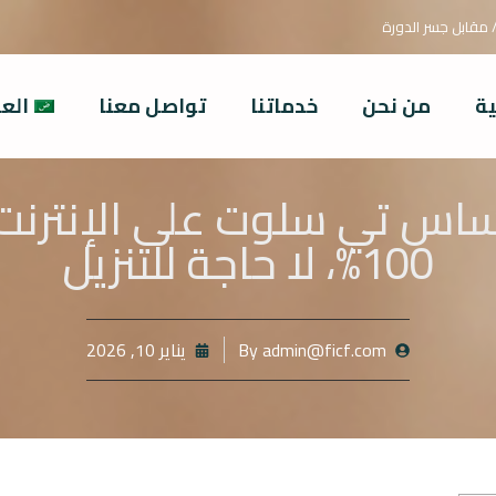
/ مقابل جسر الدورة
ية
من نحن
خدماتنا
تواصل معنا
العر
اس تي سلوت على الإنترنت
100%، لا حاجة للتنزيل
admin@ficf.com
By
يناير 10, 2026